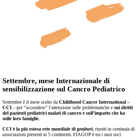
Settembre, mese Internazionale di
sensibilizzazione sul Cancro Pediatrico
Settembre è il mese scelto da
Childhood Cancer International –
CCI
– per “accendere” l’attenzione sulle problematiche e
sui diritti
dei pazienti pediatrici malati di cancro e sull’impatto che ha
sulle loro famiglie
.
CCI è la più estesa rete mondiale di genitori
, riuniti in centinaia di
associazioni presenti in 5 continenti. FIAGOP è tra i suoi soci