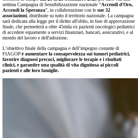
settima Campagna di Sensibilizzazione nazionale “
Accendi d'Oro,
Accendi la Speranza
”, in collaborazione con le
sue 32
associazioni
, distribuite su tutto il territorio nazionale. La campagna
sarà dedicata alla legge per il diritto all'oblio, in fase di approvazione
finale, che permetterà a oltre 45mila ex pazienti oncologici pediatrici
di accedere equamente a servizi finanziari, bancari, assicurativi, e al
mondo del lavoro e dell'adozione.
L’obiettivo finale della campagna e dell’impegno costante di
FIAGOP
è aumentare la consapevolezza sui tumori pediatrici,
favorire diagnosi precoci, migliorare le terapie e i risultati
clinici, e garantire una qualità di vita dignitosa ai piccoli
pazienti e alle loro famiglie.