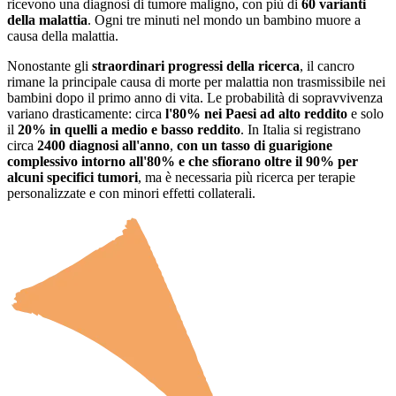
ricevono una diagnosi di tumore maligno, con più di
60 varianti
della malattia
. Ogni tre minuti nel mondo un bambino muore a
causa della malattia.
Nonostante gli
straordinari progressi della ricerca
, il cancro
rimane la principale causa di morte per malattia non trasmissibile nei
bambini dopo il primo anno di vita. Le probabilità di sopravvivenza
variano drasticamente: circa
l'80% nei Paesi ad alto reddito
e solo
il
20% in quelli a medio e basso reddito
. In Italia si registrano
circa
2400 diagnosi all'anno
,
con un tasso di guarigione
complessivo intorno all'80% e che sfiorano oltre il 90% per
alcuni specifici tumori
, ma è necessaria più ricerca per terapie
personalizzate e con minori effetti collaterali.