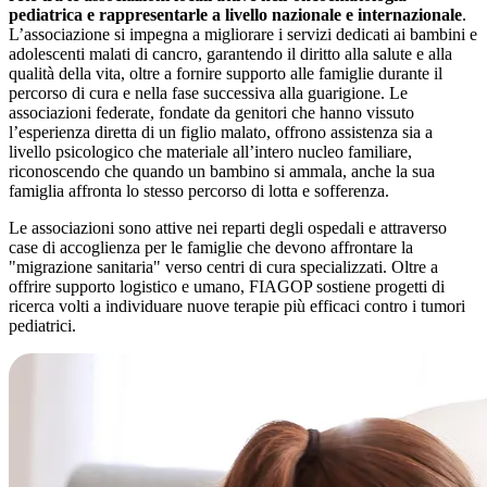
pediatrica e rappresentarle a livello nazionale e internazionale
.
L’associazione si impegna a migliorare i servizi dedicati ai bambini e
adolescenti malati di cancro, garantendo il diritto alla salute e alla
qualità della vita, oltre a fornire supporto alle famiglie durante il
percorso di cura e nella fase successiva alla guarigione. Le
associazioni federate, fondate da genitori che hanno vissuto
l’esperienza diretta di un figlio malato, offrono assistenza sia a
livello psicologico che materiale all’intero nucleo familiare,
riconoscendo che quando un bambino si ammala, anche la sua
famiglia affronta lo stesso percorso di lotta e sofferenza.
Le associazioni sono attive nei reparti degli ospedali e attraverso
case di accoglienza per le famiglie che devono affrontare la
"migrazione sanitaria" verso centri di cura specializzati. Oltre a
offrire supporto logistico e umano, FIAGOP sostiene progetti di
ricerca volti a individuare nuove terapie più efficaci contro i tumori
pediatrici.