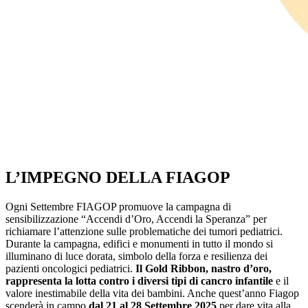
L’IMPEGNO DELLA FIAGOP
Ogni Settembre FIAGOP promuove la campagna di
sensibilizzazione “Accendi d’Oro, Accendi la Speranza” per
richiamare l’attenzione sulle problematiche dei tumori pediatrici.
Durante la campagna, edifici e monumenti in tutto il mondo si
illuminano di luce dorata, simbolo della forza e resilienza dei
pazienti oncologici pediatrici.
Il Gold Ribbon, nastro d’oro,
rappresenta la lotta contro i diversi tipi di cancro infantile
e il
valore inestimabile della vita dei bambini. Anche quest’anno Fiagop
scenderà in campo
dal 21 al 28 Settembre 2025
per dare vita alla